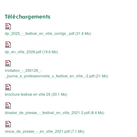
Téléchargements
dp_2025_-_festival_en_ville_corrige_.pdf
(31.6 Mo)
dp_en_ville_2026.pdf
(19.6 Mo)
invitation_-_290126_-
_journe_e_professionnelle_x_festival_en_ville_-2.pdf
(21 Mo)
brochure festival en ville 26
(30.1 Mo)
dossier_de_presse_-_festival_en_ville_2021-2.pdf
(8.4 Mo)
revue_de_presse_-_en_ville_2021.pdf
(7.1 Mo)