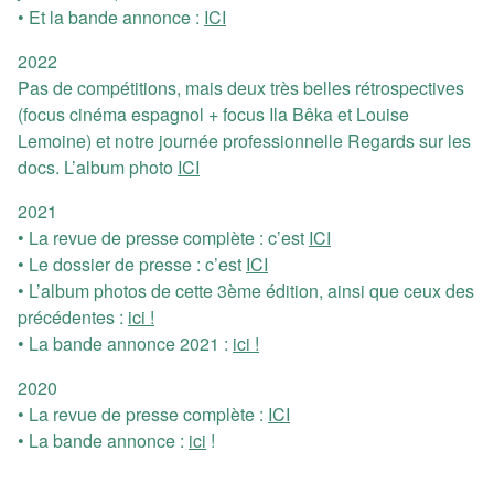
• Et la bande annonce :
ICI
2022
Pas de compétitions, mais deux très belles rétrospectives
(focus cinéma espagnol + focus Ila Bêka et Louise
Lemoine) et notre journée professionnelle Regards sur les
docs. L’album photo
ICI
2021
• La revue de presse complète : c’est
ICI
• Le dossier de presse : c’est
ICI
• L’album photos de cette 3ème édition, ainsi que ceux des
précédentes :
ici !
• La bande annonce 2021 :
ici !
2020
• La revue de presse complète :
ICI
• La bande annonce :
ici
!