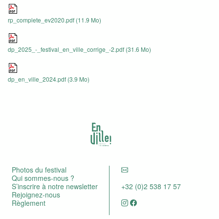
rp_complete_ev2020.pdf
(11.9 Mo)
dp_2025_-_festival_en_ville_corrige_-2.pdf
(31.6 Mo)
dp_en_ville_2024.pdf
(3.9 Mo)
Photos du festival
Qui sommes-nous ?
S’inscrire à notre newsletter
+32 (0)2 538 17 57
Rejoignez-nous
Règlement